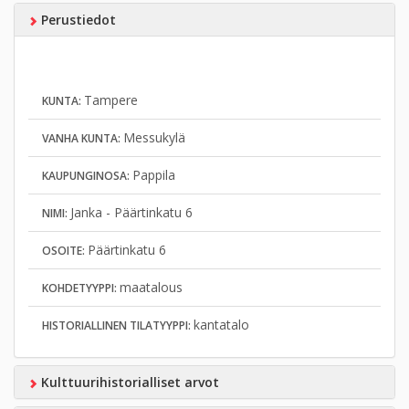
Perustiedot
Tampere
KUNTA:
Messukylä
VANHA KUNTA:
Pappila
KAUPUNGINOSA:
Janka - Päärtinkatu 6
NIMI:
Päärtinkatu 6
OSOITE:
maatalous
KOHDETYYPPI:
kantatalo
HISTORIALLINEN TILATYYPPI:
Kulttuurihistorialliset arvot