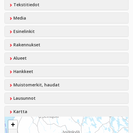
Tekstitiedot
Media
Esinelinkit
Rakennukset
Alueet
Hankkeet
Muistomerkit, haudat
Lausunnot
Kartta
+