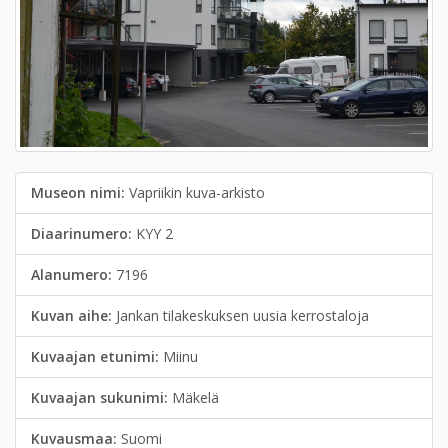
Museon nimi:
Vapriikin kuva-arkisto
Diaarinumero:
KYY 2
Alanumero:
7196
Kuvan aihe:
Jankan tilakeskuksen uusia kerrostaloja
Kuvaajan etunimi:
Miinu
Kuvaajan sukunimi:
Mäkelä
Kuvausmaa:
Suomi