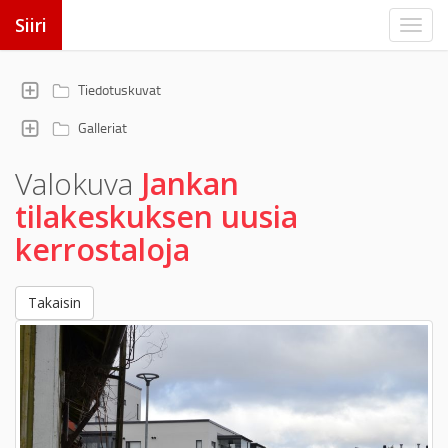
Siiri
Tiedotuskuvat
Galleriat
Valokuva
Jankan
tilakeskuksen uusia
kerrostaloja
Takaisin