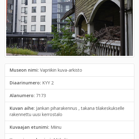
Museon nimi:
Vapriikin kuva-arkisto
Diaarinumero:
KYY 2
Alanumero:
7173
Kuvan aihe:
Jankan piharakennus , takana tilakeskukselle
rakennettu uusi kerrostalo
Kuvaajan etunimi:
Miinu