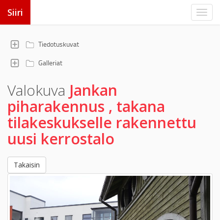
Siiri
Tiedotuskuvat
Galleriat
Valokuva
Jankan
piharakennus , takana
tilakeskukselle rakennettu
uusi kerrostalo
Takaisin