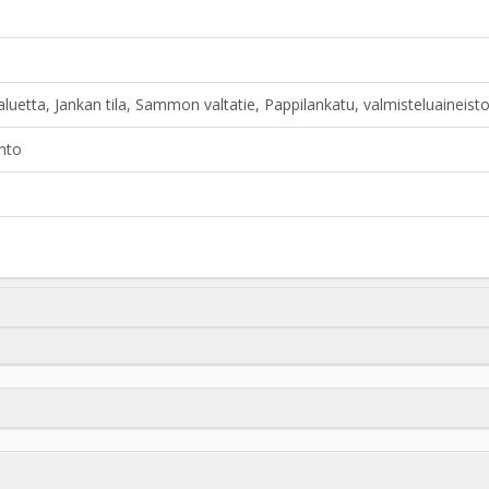
aluetta, Jankan tila, Sammon valtatie, Pappilankatu, valmisteluaine
nto