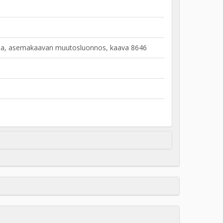
istoa, asemakaavan muutosluonnos, kaava 8646