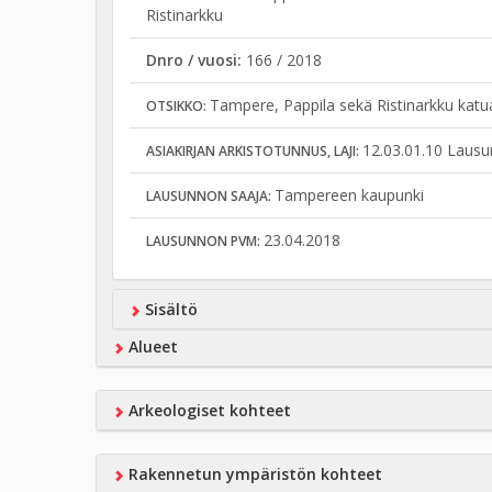
Ristinarkku
Dnro / vuosi:
166 / 2018
Tampere, Pappila sekä Ristinarkku katu
OTSIKKO:
12.03.01.10 Lausu
ASIAKIRJAN ARKISTOTUNNUS, LAJI:
Tampereen kaupunki
LAUSUNNON SAAJA:
23.04.2018
LAUSUNNON PVM:
Sisältö
Alueet
Arkeologiset kohteet
Rakennetun ympäristön kohteet