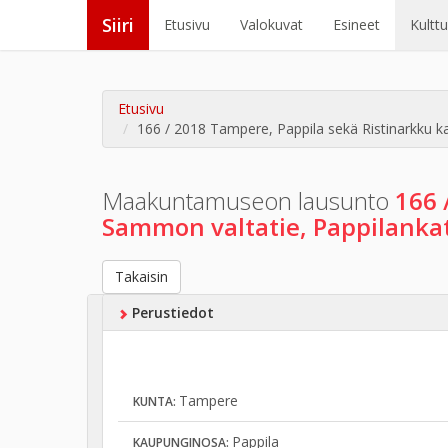
Siiri
Etusivu
Valokuvat
Esineet
Kultt
Etusivu
166 / 2018 Tampere, Pappila sekä Ristinarkku k
Maakuntamuseon lausunto
166 
Sammon valtatie, Pappilanka
Takaisin
Perustiedot
Tampere
KUNTA:
Pappila
KAUPUNGINOSA: