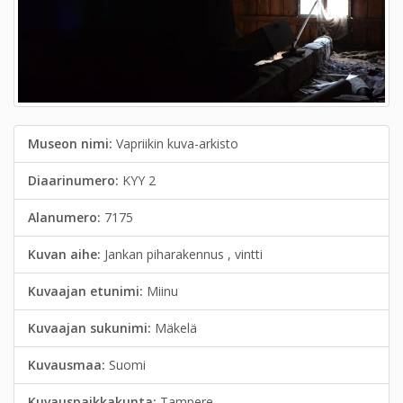
Museon nimi:
Vapriikin kuva-arkisto
Diaarinumero:
KYY 2
Alanumero:
7175
Kuvan aihe:
Jankan piharakennus , vintti
Kuvaajan etunimi:
Miinu
Kuvaajan sukunimi:
Mäkelä
Kuvausmaa:
Suomi
Kuvauspaikkakunta:
Tampere