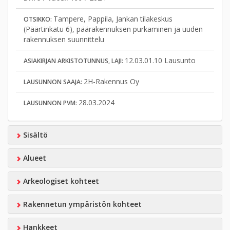
Tampere, Pappila, Jankan tilakeskus
OTSIKKO:
(Päärtinkatu 6), päärakennuksen purkaminen ja uuden
rakennuksen suunnittelu
12.03.01.10 Lausunto
ASIAKIRJAN ARKISTOTUNNUS, LAJI:
2H-Rakennus Oy
LAUSUNNON SAAJA:
28.03.2024
LAUSUNNON PVM:
Sisältö
Alueet
Arkeologiset kohteet
Rakennetun ympäristön kohteet
Hankkeet