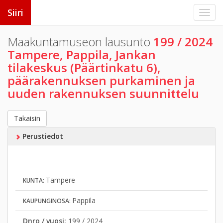
Siiri
Maakuntamuseon lausunto
199 / 2024
Tampere, Pappila, Jankan
tilakeskus (Päärtinkatu 6),
päärakennuksen purkaminen ja
uuden rakennuksen suunnittelu
Takaisin
Perustiedot
Tampere
KUNTA:
Pappila
KAUPUNGINOSA:
Dnro / vuosi:
199 / 2024