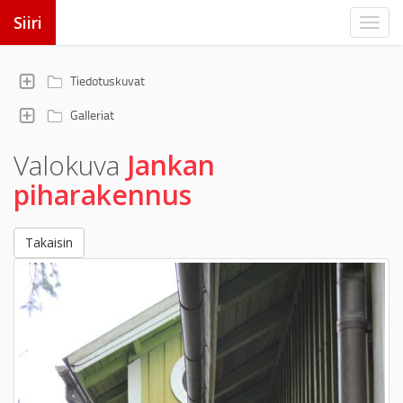
Siiri
Tiedotuskuvat
Galleriat
Valokuva
Jankan
piharakennus
Takaisin