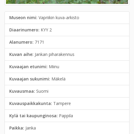
Museon nimi:
Vapriikin kuva-arkisto
Diaarinumero:
KYY 2
Alanumero:
7171
Kuvan aihe:
Jankan piharakennus
Kuvaajan etunimi:
Miinu
Kuvaajan sukunimi:
Mäkelä
Kuvausmaa:
Suomi
Kuvauspaikkakunta:
Tampere
Kylä tai kaupunginosa:
Pappila
Paikka:
Janka