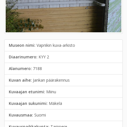
Museon nimi:
Vapriikin kuva-arkisto
Diaarinumero:
KYY 2
Alanumero:
7188
Kuvan aihe:
Jankan päärakennus
Kuvaajan etunimi:
Miinu
Kuvaajan sukunimi:
Mäkelä
Kuvausmaa:
Suomi
Kuvauspaikkakunta:
Tampere