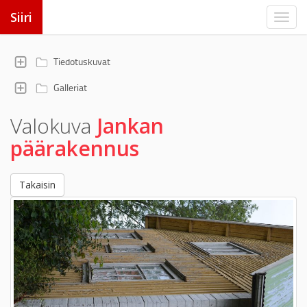
Siiri
Tiedotuskuvat
Galleriat
Valokuva
Jankan
päärakennus
Takaisin