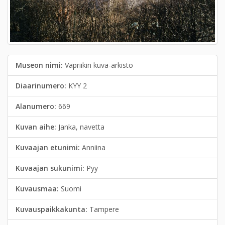
Museon nimi:
Vapriikin kuva-arkisto
Diaarinumero:
KYY 2
Alanumero:
669
Kuvan aihe:
Janka, navetta
Kuvaajan etunimi:
Anniina
Kuvaajan sukunimi:
Pyy
Kuvausmaa:
Suomi
Kuvauspaikkakunta:
Tampere