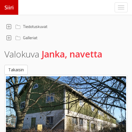
Siiri
Tiedotuskuvat
Galleriat
Valokuva
Janka, navetta
Takaisin