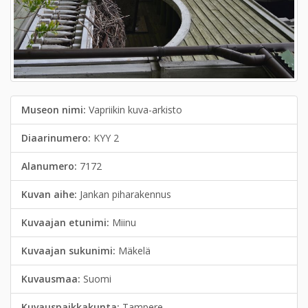
Museon nimi:
Vapriikin kuva-arkisto
Diaarinumero:
KYY 2
Alanumero:
7172
Kuvan aihe:
Jankan piharakennus
Kuvaajan etunimi:
Miinu
Kuvaajan sukunimi:
Mäkelä
Kuvausmaa:
Suomi
Kuvauspaikkakunta:
Tampere