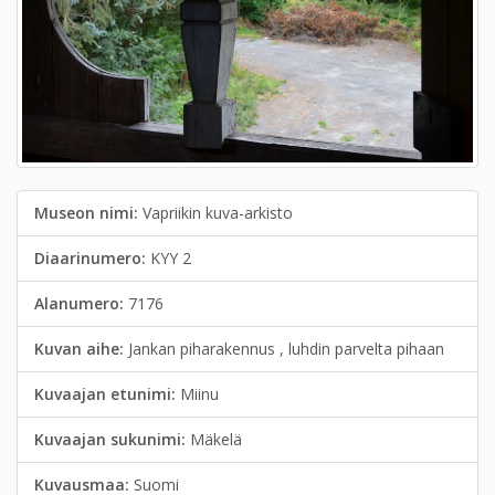
Museon nimi:
Vapriikin kuva-arkisto
Diaarinumero:
KYY 2
Alanumero:
7176
Kuvan aihe:
Jankan piharakennus , luhdin parvelta pihaan
Kuvaajan etunimi:
Miinu
Kuvaajan sukunimi:
Mäkelä
Kuvausmaa:
Suomi