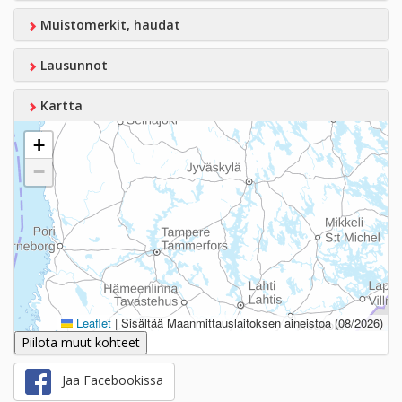
Muistomerkit, haudat
Lausunnot
Kartta
+
−
Leaflet
|
Sisältää Maanmittauslaitoksen aineistoa (08/2026)
Piilota muut kohteet
Jaa Facebookissa