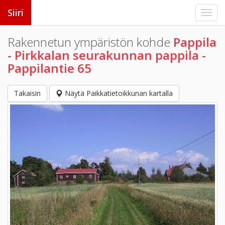
Siiri
Rakennetun ympäristön kohde
Pappila
- Pirkkalan seurakunnan pappila -
Pappilantie 65
Takaisin
Näytä Paikkatietoikkunan kartalla