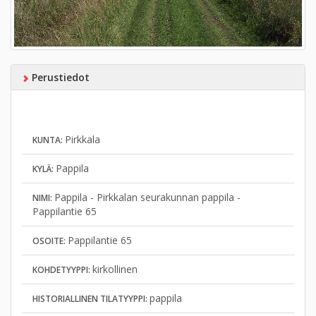
Perustiedot
Pirkkala
KUNTA:
Pappila
KYLÄ:
Pappila - Pirkkalan seurakunnan pappila -
NIMI:
Pappilantie 65
Pappilantie 65
OSOITE:
kirkollinen
KOHDETYYPPI:
pappila
HISTORIALLINEN TILATYYPPI: