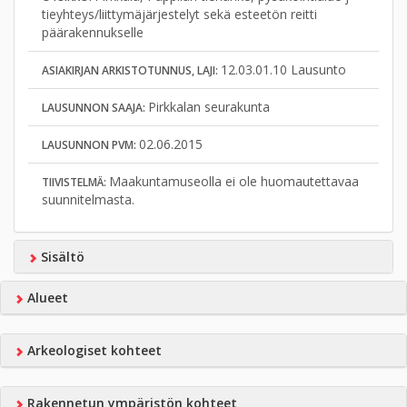
tieyhteys/liittymäjärjestelyt sekä esteetön reitti
päärakennukselle
12.03.01.10 Lausunto
ASIAKIRJAN ARKISTOTUNNUS, LAJI:
Pirkkalan seurakunta
LAUSUNNON SAAJA:
02.06.2015
LAUSUNNON PVM:
Maakuntamuseolla ei ole huomautettavaa
TIIVISTELMÄ:
suunnitelmasta.
Sisältö
Alueet
Arkeologiset kohteet
Rakennetun ympäristön kohteet