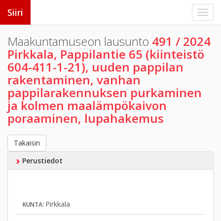
Siiri
Maakuntamuseon lausunto
491 / 2024
Pirkkala, Pappilantie 65 (kiinteistö
604-411-1-21), uuden pappilan
rakentaminen, vanhan
pappilarakennuksen purkaminen
ja kolmen maalämpökaivon
poraaminen, lupahakemus
Takaisin
Perustiedot
Pirkkala
KUNTA: