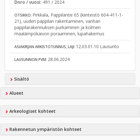
Dnro / vuosi:
491 / 2024
Pirkkala, Pappilantie 65 (kiinteistö 604-411-1-
OTSIKKO:
21), uuden pappilan rakentaminen, vanhan
pappilarakennuksen purkaminen ja kolmen
maalämpökaivon poraaminen, lupahakemus
12.03.01.10 Lausunto
ASIAKIRJAN ARKISTOTUNNUS, LAJI:
28.06.2024
LAUSUNNON PVM:
Sisältö
Alueet
Arkeologiset kohteet
Rakennetun ympäristön kohteet