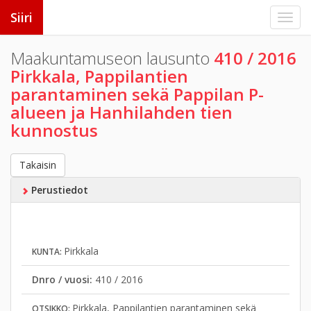
Siiri
Maakuntamuseon lausunto
410 / 2016
Pirkkala, Pappilantien
parantaminen sekä Pappilan P-
alueen ja Hanhilahden tien
kunnostus
Takaisin
Perustiedot
Pirkkala
KUNTA:
Dnro / vuosi:
410 / 2016
Pirkkala, Pappilantien parantaminen sekä
OTSIKKO: