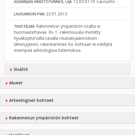
12.03.01.10 Lausunto
ASIAKIRJAN ARKISTOTUNNUS, LAJI:
23.01.2013
LAUSUNNON PVM:
Rakennetun ympäristön osalta ei
TIIVISTELMÄ:
huomautettavaa. Rs-1 -rakennusala merkitty
hyväksyttä'vällä tavalla muinaisjäännöksen
läheisyyteen, rakentaminen ko. kohtaan ei edellytä
enempää arkeologisia tutkimuksia.
Sisältö
Alueet
Arkeologiset kohteet
Rakennetun ympäristön kohteet