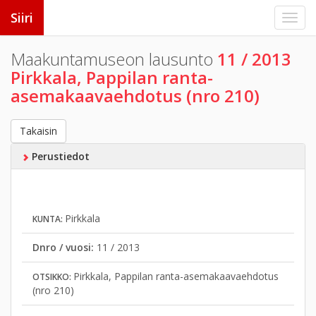
Siiri
Maakuntamuseon lausunto
11 / 2013
Pirkkala, Pappilan ranta-
asemakaavaehdotus (nro 210)
Takaisin
Perustiedot
Pirkkala
KUNTA:
Dnro / vuosi:
11 / 2013
Pirkkala, Pappilan ranta-asemakaavaehdotus
OTSIKKO:
(nro 210)