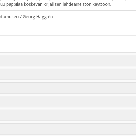
uu pappilaa koskevan kirjallisen lähdeaineiston käyttöön.
tamuseo / Georg Haggrén