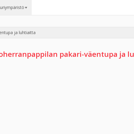
uuriympäristö
ntupa ja luhtiaitta
oherranpappilan pakari-väentupa ja lu