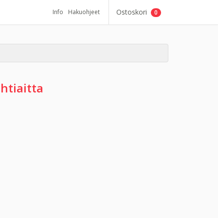
Ostoskori
Info
Hakuohjeet
0
htiaitta