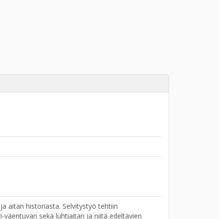
aitan historiasta. Selvitystyö tehtiin
i-väentuvan sekä luhtiaitan ja niitä edeltävien