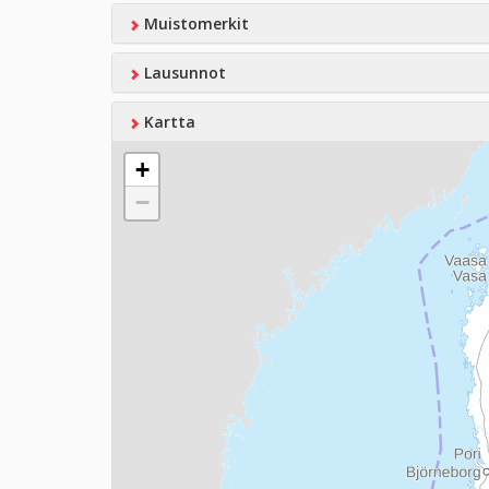
Muistomerkit
Lausunnot
Kartta
+
−