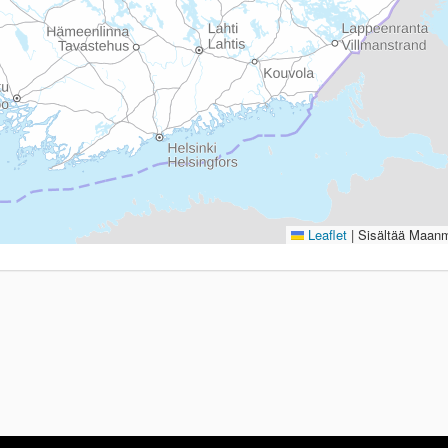
Leaflet
|
Sisältää Maanmi