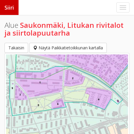
Siiri
Alue
Saukonmäki, Litukan rivitalot
ja siirtolapuutarha
Takaisin
Näytä Paikkatietoikkunan kartalla