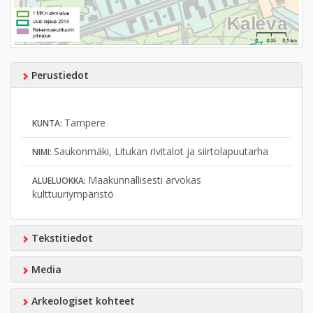
Perustiedot
Tampere
KUNTA:
Saukonmäki, Litukan rivitalot ja siirtolapuutarha
NIMI:
Maakunnallisesti arvokas
ALUELUOKKA:
kulttuuriympäristö
Tekstitiedot
Media
Arkeologiset kohteet