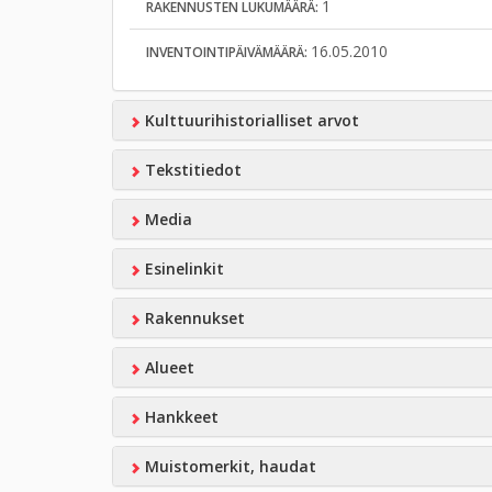
1
RAKENNUSTEN LUKUMÄÄRÄ:
16.05.2010
INVENTOINTIPÄIVÄMÄÄRÄ:
Kulttuurihistorialliset arvot
Tekstitiedot
Media
Esinelinkit
Rakennukset
Alueet
Hankkeet
Muistomerkit, haudat