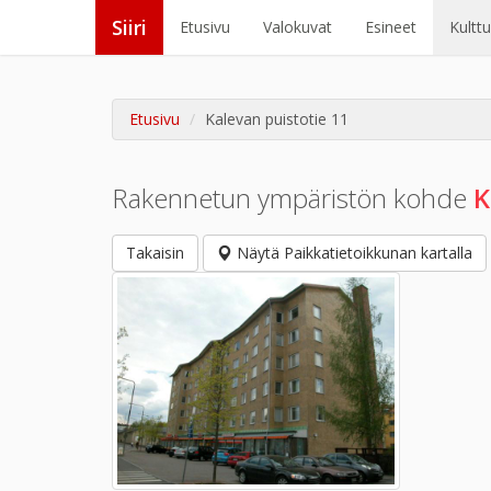
Siiri
Etusivu
Valokuvat
Esineet
Kultt
Etusivu
Kalevan puistotie 11
Rakennetun ympäristön kohde
K
Takaisin
Näytä Paikkatietoikkunan kartalla