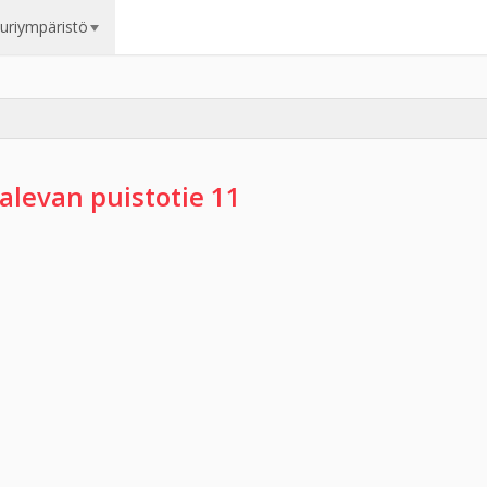
uuriympäristö
alevan puistotie 11