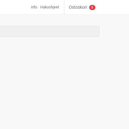
Ostoskori
Info
Hakuohjeet
0