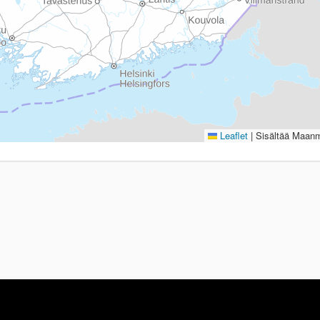
Leaflet
|
Sisältää Maanmi