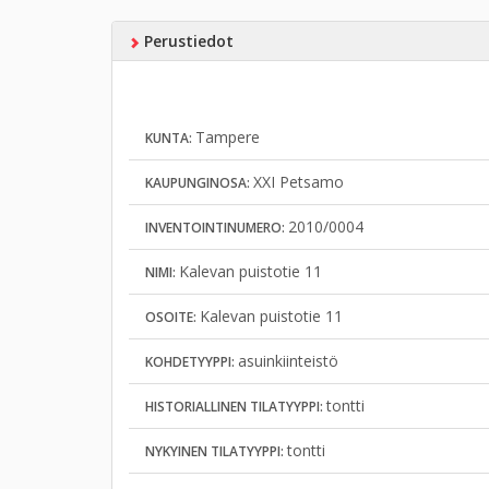
Perustiedot
Tampere
KUNTA:
XXI Petsamo
KAUPUNGINOSA:
2010/0004
INVENTOINTINUMERO:
Kalevan puistotie 11
NIMI:
Kalevan puistotie 11
OSOITE:
asuinkiinteistö
KOHDETYYPPI:
tontti
HISTORIALLINEN TILATYYPPI:
tontti
NYKYINEN TILATYYPPI: