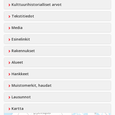
Kulttuurihistorialliset arvot
Tekstitiedot
Media
Esinelinkit
Rakennukset
Alueet
Hankkeet
Muistomerkit, haudat
Lausunnot
Kartta