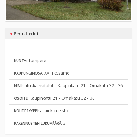
Perustiedot
Tampere
KUNTA:
XXI Petsamo
KAUPUNGINOSA:
Litukka rivitalot - Kaupinkatu 21 - Omakatu 32 - 36
NIMI:
Kaupinkatu 21 - Omakatu 32 - 36
OSOITE:
asuinkiinteistö
KOHDETYYPPI:
3
RAKENNUSTEN LUKUMÄÄRÄ: