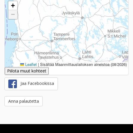
+
−
Leaflet
|
Sisältää Maanmittauslaitoksen aineistoa (08/2026)
Piilota muut kohteet
Jaa Facebookissa
Anna palautetta