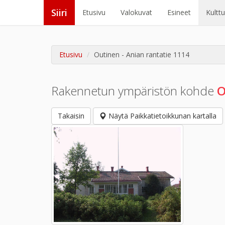
Siiri
Etusivu
Valokuvat
Esineet
Kultt
Etusivu
Outinen - Anian rantatie 1114
Rakennetun ympäristön kohde
O
Takaisin
Näytä Paikkatietoikkunan kartalla