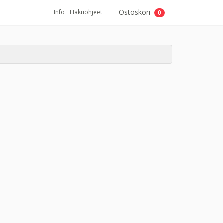
Ostoskori
Info
Hakuohjeet
0