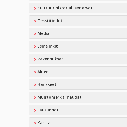
Kulttuurihistorialliset arvot
Tekstitiedot
Media
Esinelinkit
Rakennukset
Alueet
Hankkeet
Muistomerkit, haudat
Lausunnot
Kartta