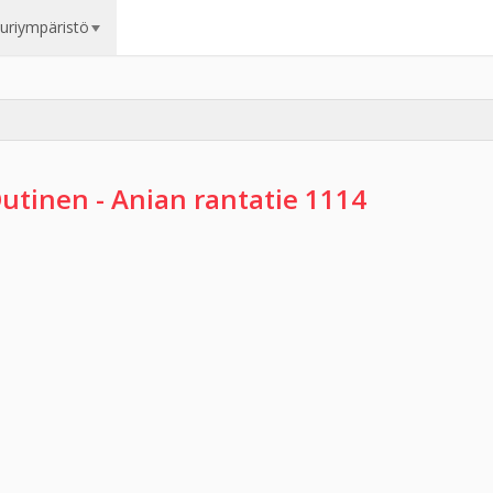
uuriympäristö
utinen - Anian rantatie 1114