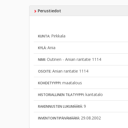
Perustiedot
Pirkkala
KUNTA:
Ania
KYLÄ:
Outinen - Anian rantatie 1114
NIMI:
Anian rantatie 1114
OSOITE:
maatalous
KOHDETYYPPI:
kantatalo
HISTORIALLINEN TILATYYPPI:
9
RAKENNUSTEN LUKUMÄÄRÄ:
29.08.2002
INVENTOINTIPÄIVÄMÄÄRÄ: