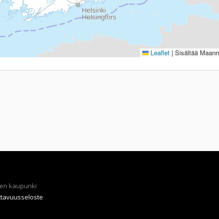
Leaflet
|
Sisältää Maanmi
en kaupunki
ttavuusseloste