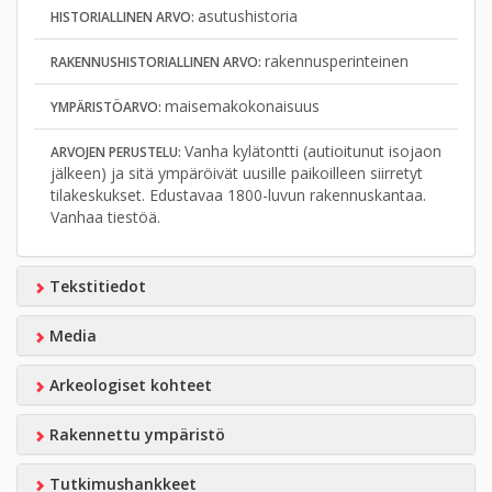
asutushistoria
HISTORIALLINEN ARVO:
rakennusperinteinen
RAKENNUSHISTORIALLINEN ARVO:
maisemakokonaisuus
YMPÄRISTÖARVO:
Vanha kylätontti (autioitunut isojaon
ARVOJEN PERUSTELU:
jälkeen) ja sitä ympäröivät uusille paikoilleen siirretyt
tilakeskukset. Edustavaa 1800-luvun rakennuskantaa.
Vanhaa tiestöä.
Tekstitiedot
Media
Arkeologiset kohteet
Rakennettu ympäristö
Tutkimushankkeet