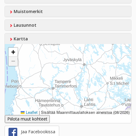
Muistomerkit
Lausunnot
Kartta
+
−
Leaflet
|
Sisältää Maanmittauslaitoksen aineistoa (08/2026)
Piilota muut kohteet
Jaa Facebookissa