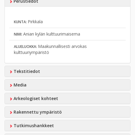
Perustiedot
Pirkkala
KUNTA:
Anian kylän kulttuurimaisema
NIMI:
Maakunnallisesti arvokas
ALUELUOKKA:
kulttuuriympäristö
Tekstitiedot
Media
Arkeologiset kohteet
Rakennettu ympäristö
Tutkimushankkeet