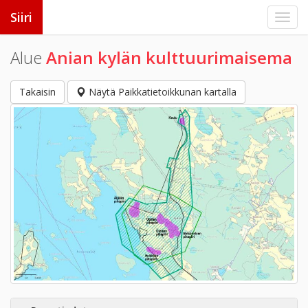
Siiri
Alue
Anian kylän kulttuurimaisema
Takaisin
Näytä Paikkatietoikkunan kartalla