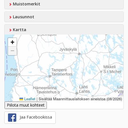
Muistomerkit
Lausunnot
Kartta
+
−
Leaflet
|
Sisältää Maanmittauslaitoksen aineistoa (08/2026)
Piilota muut kohteet
Jaa Facebookissa