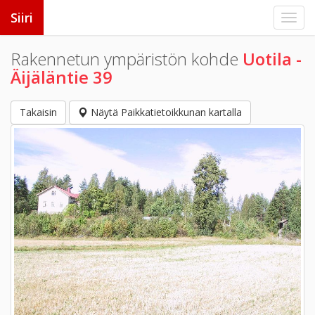
Siiri
Rakennetun ympäristön kohde
Uotila -
Äijäläntie 39
Takaisin
Näytä Paikkatietoikkunan kartalla