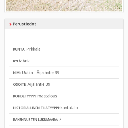
Perustiedot
Pirkkala
KUNTA:
Ania
KYLÄ:
Uotila - Äijäläntie 39
NIMI:
Äijäläntie 39
OSOITE:
maatalous
KOHDETYYPPI:
kantatalo
HISTORIALLINEN TILATYYPPI:
7
RAKENNUSTEN LUKUMÄÄRÄ: