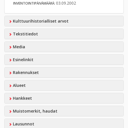
03.09.2002
INVENTOINTIPÄIVÄMÄÄRÄ:
Kulttuurihistorialliset arvot
Tekstitiedot
Media
Esinelinkit
Rakennukset
Alueet
Hankkeet
Muistomerkit, haudat
Lausunnot