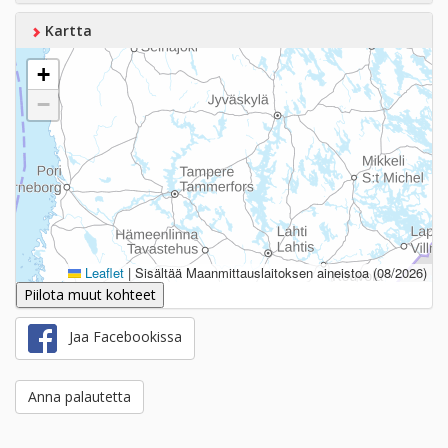
Kartta
+
−
Leaflet
|
Sisältää Maanmittauslaitoksen aineistoa (08/2026)
Piilota muut kohteet
Jaa Facebookissa
Anna palautetta