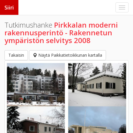
Siiri
Tutkimushanke
Pirkkalan moderni
rakennusperintö - Rakennetun
ympäristön selvitys 2008
Takaisin
Näytä Paikkatietoikkunan kartalla