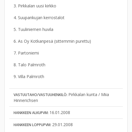
3. Pirkkalan uusi kirkko
4. Suupankujan kerrostalot
5. Tuuliniemen huvila
6. As Oy Kotkanpesä (sittemmin purettu)
7. Partoniemi
8. Talo Palmroth
9. Villa Palmroth
Pirkkalan kunta / Miia
VASTUUTAHO/VASTUUHENKILÖ:
Hinnerichsen
16.01.2008
HANKKEEN ALKUPVM:
29.01.2008
HANKKEEN LOPPUPVM: