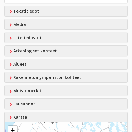
Tekstitiedot
Media
Liitetiedostot
Arkeologiset kohteet
Alueet
Rakennetun ympäristön kohteet
Muistomerkit
Lausunnot
Kartta
+