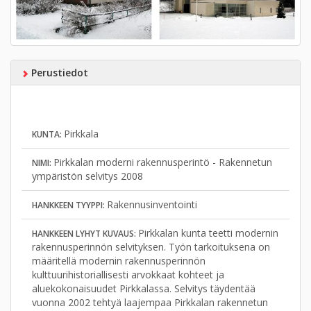
Perustiedot
Pirkkala
KUNTA:
Pirkkalan moderni rakennusperintö - Rakennetun
NIMI:
ympäristön selvitys 2008
Rakennusinventointi
HANKKEEN TYYPPI:
Pirkkalan kunta teetti modernin
HANKKEEN LYHYT KUVAUS:
rakennusperinnön selvityksen. Työn tarkoituksena on
määritellä modernin rakennusperinnön
kulttuurihistoriallisesti arvokkaat kohteet ja
aluekokonaisuudet Pirkkalassa. Selvitys täydentää
vuonna 2002 tehtyä laajempaa Pirkkalan rakennetun