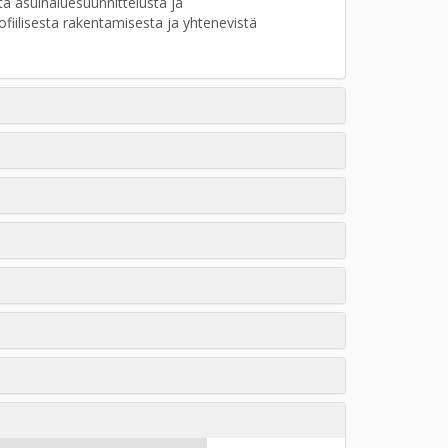
a asuinaluesuunnittelusta ja
ofiilisesta rakentamisesta ja yhtenevistä