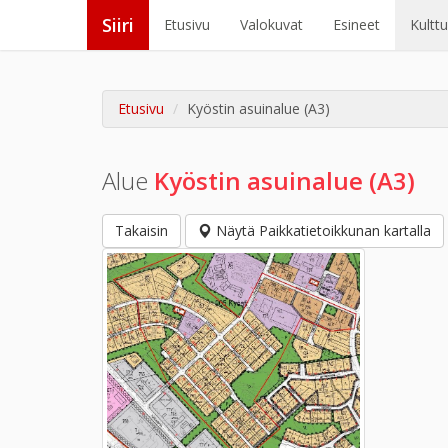
Siiri
Etusivu
Valokuvat
Esineet
Kultt
Etusivu
Kyöstin asuinalue (A3)
Alue
Kyöstin asuinalue (A3)
Takaisin
Näytä Paikkatietoikkunan kartalla