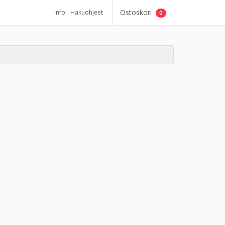
Ostoskori
Info
Hakuohjeet
0