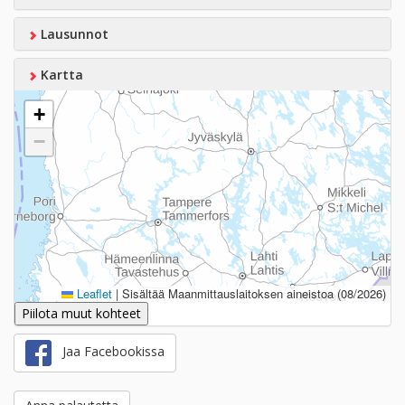
Lausunnot
Kartta
+
−
Leaflet
|
Sisältää Maanmittauslaitoksen aineistoa (08/2026)
Piilota muut kohteet
Jaa Facebookissa