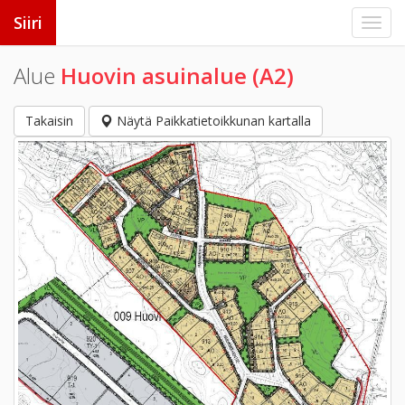
Siiri
Alue
Huovin asuinalue (A2)
Takaisin
Näytä Paikkatietoikkunan kartalla