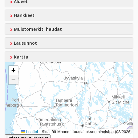
Alueet
Hankkeet
Muistomerkit, haudat
Lausunnot
Kartta
+
−
Leaflet
|
Sisältää Maanmittauslaitoksen aineistoa (08/2026)