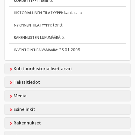
hallinto
KOHDETYYPPI:
kantatalo
HISTORIALLINEN TILATYYPPI:
tontti
NYKYINEN TILATYYPPI:
2
RAKENNUSTEN LUKUMÄÄRÄ:
23.01.2008
INVENTOINTIPÄIVÄMÄÄRÄ:
Kulttuurihistorialliset arvot
Tekstitiedot
Media
Esinelinkit
Rakennukset