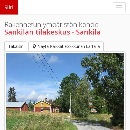
Siiri
Rakennetun ympäristön kohde
Sankilan tilakeskus - Sankila
Takaisin
Näytä Paikkatietoikkunan kartalla