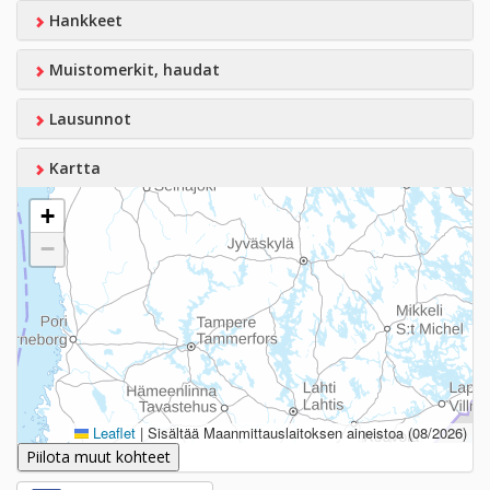
Hankkeet
Muistomerkit, haudat
Lausunnot
Kartta
+
−
Leaflet
|
Sisältää Maanmittauslaitoksen aineistoa (08/2026)
Piilota muut kohteet