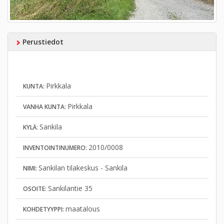
Perustiedot
Pirkkala
KUNTA:
Pirkkala
VANHA KUNTA:
Sankila
KYLÄ:
2010/0008
INVENTOINTINUMERO:
Sankilan tilakeskus - Sankila
NIMI:
Sankilantie 35
OSOITE:
maatalous
KOHDETYYPPI: