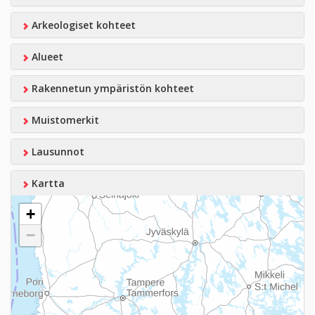
Arkeologiset kohteet
Alueet
Rakennetun ympäristön kohteet
Muistomerkit
Lausunnot
Kartta
+
−