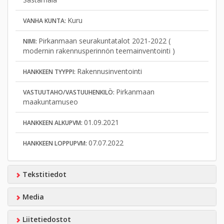
Kuru
VANHA KUNTA:
Pirkanmaan seurakuntatalot 2021-2022 (
NIMI:
modernin rakennusperinnön teemainventointi )
Rakennusinventointi
HANKKEEN TYYPPI:
Pirkanmaan
VASTUUTAHO/VASTUUHENKILÖ:
maakuntamuseo
01.09.2021
HANKKEEN ALKUPVM:
07.07.2022
HANKKEEN LOPPUPVM:
Tekstitiedot
Media
Liitetiedostot