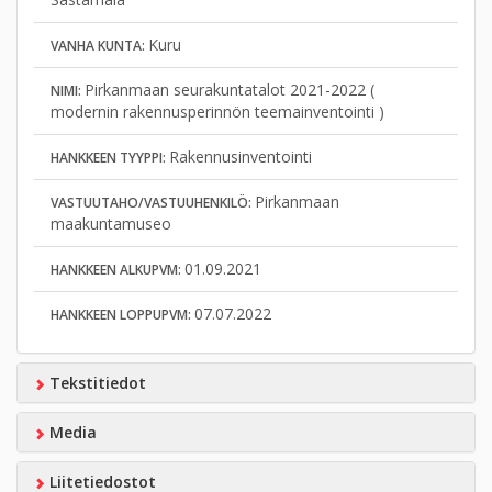
Kuru
VANHA KUNTA:
Pirkanmaan seurakuntatalot 2021-2022 (
NIMI:
modernin rakennusperinnön teemainventointi )
Rakennusinventointi
HANKKEEN TYYPPI:
Pirkanmaan
VASTUUTAHO/VASTUUHENKILÖ:
maakuntamuseo
01.09.2021
HANKKEEN ALKUPVM:
07.07.2022
HANKKEEN LOPPUPVM:
Tekstitiedot
Media
Liitetiedostot