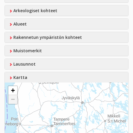
Arkeologiset kohteet
Alueet
Rakennetun ympäristön kohteet
Muistomerkit
Lausunnot
Kartta
+
−