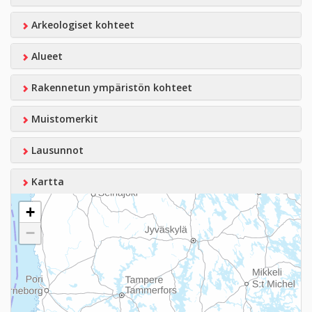
Arkeologiset kohteet
Alueet
Rakennetun ympäristön kohteet
Muistomerkit
Lausunnot
Kartta
+
−