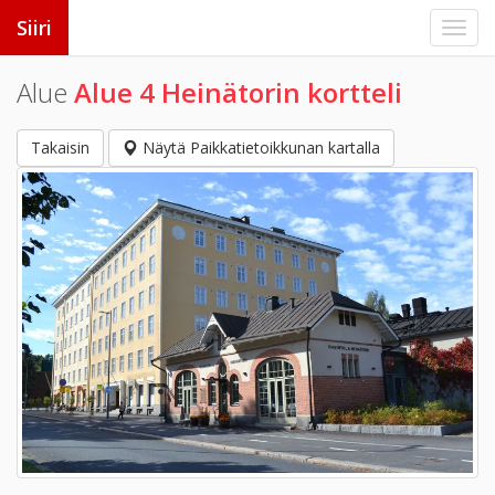
Siiri
Alue
Alue 4 Heinätorin kortteli
Takaisin
Näytä Paikkatietoikkunan kartalla