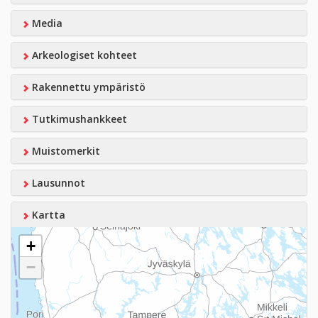
Media
Arkeologiset kohteet
Rakennettu ympäristö
Tutkimushankkeet
Muistomerkit
Lausunnot
Kartta
+
−