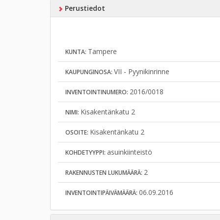
Perustiedot
Tampere
KUNTA:
VII - Pyynikinrinne
KAUPUNGINOSA:
2016/0018
INVENTOINTINUMERO:
Kisakentänkatu 2
NIMI:
Kisakentänkatu 2
OSOITE:
asuinkiinteistö
KOHDETYYPPI:
2
RAKENNUSTEN LUKUMÄÄRÄ:
06.09.2016
INVENTOINTIPÄIVÄMÄÄRÄ: