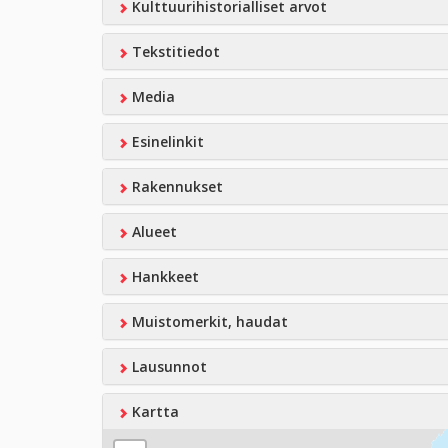
Kulttuurihistorialliset arvot
Tekstitiedot
Media
Esinelinkit
Rakennukset
Alueet
Hankkeet
Muistomerkit, haudat
Lausunnot
Kartta