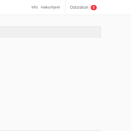
Ostoskori
Info
Hakuohjeet
0