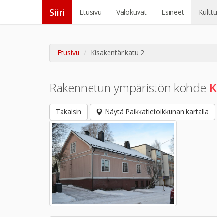
Siiri
Etusivu
Valokuvat
Esineet
Kultt
Etusivu
Kisakentänkatu 2
Rakennetun ympäristön kohde
K
Takaisin
Näytä Paikkatietoikkunan kartalla