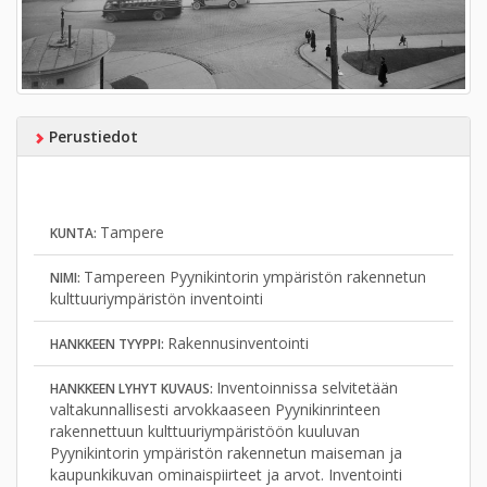
Perustiedot
Tampere
KUNTA:
Tampereen Pyynikintorin ympäristön rakennetun
NIMI:
kulttuuriympäristön inventointi
Rakennusinventointi
HANKKEEN TYYPPI:
Inventoinnissa selvitetään
HANKKEEN LYHYT KUVAUS:
valtakunnallisesti arvokkaaseen Pyynikinrinteen
rakennettuun kulttuuriympäristöön kuuluvan
Pyynikintorin ympäristön rakennetun maiseman ja
kaupunkikuvan ominaispiirteet ja arvot. Inventointi