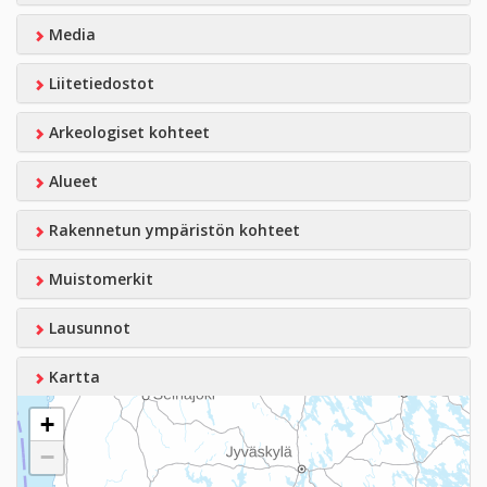
Media
Liitetiedostot
Arkeologiset kohteet
Alueet
Rakennetun ympäristön kohteet
Muistomerkit
Lausunnot
Kartta
+
−