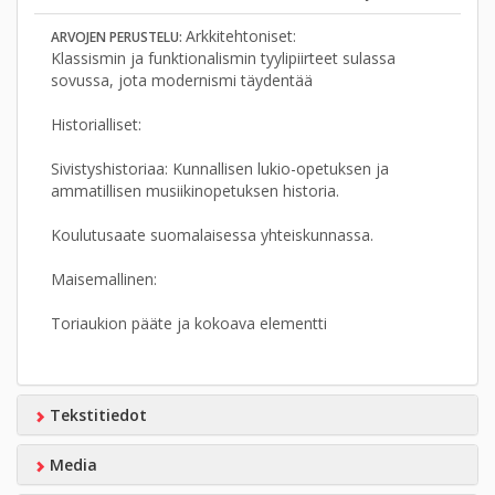
Arkkitehtoniset:
ARVOJEN PERUSTELU:
Klassismin ja funktionalismin tyylipiirteet sulassa
sovussa, jota modernismi täydentää
Historialliset:
Sivistyshistoriaa: Kunnallisen lukio-opetuksen ja
ammatillisen musiikinopetuksen historia.
Koulutusaate suomalaisessa yhteiskunnassa.
Maisemallinen:
Toriaukion pääte ja kokoava elementti
Tekstitiedot
Media