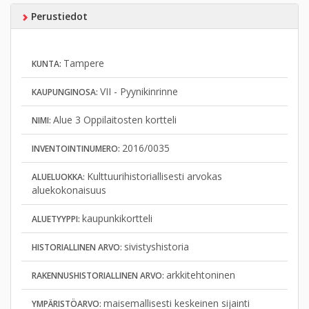
Perustiedot
Tampere
KUNTA:
VII - Pyynikinrinne
KAUPUNGINOSA:
Alue 3 Oppilaitosten kortteli
NIMI:
2016/0035
INVENTOINTINUMERO:
Kulttuurihistoriallisesti arvokas
ALUELUOKKA:
aluekokonaisuus
kaupunkikortteli
ALUETYYPPI:
sivistyshistoria
HISTORIALLINEN ARVO:
arkkitehtoninen
RAKENNUSHISTORIALLINEN ARVO:
maisemallisesti keskeinen sijainti
YMPÄRISTÖARVO: