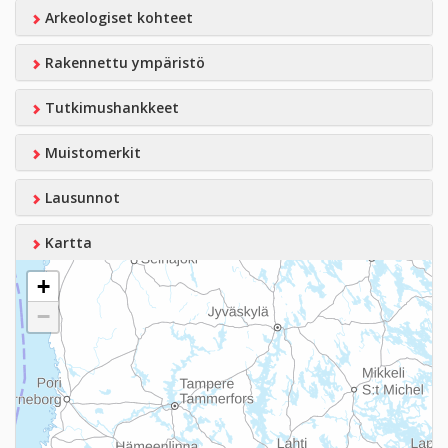
Arkeologiset kohteet
Rakennettu ympäristö
Tutkimushankkeet
Muistomerkit
Lausunnot
Kartta
+
−