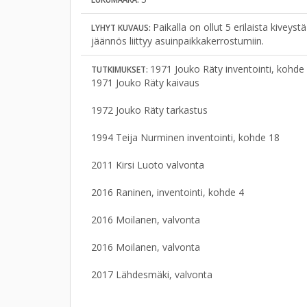
Paikalla on ollut 5 erilaista kiveyst
LYHYT KUVAUS:
jäännös liittyy asuinpaikkakerrostumiin.
1971 Jouko Räty inventointi, kohde
TUTKIMUKSET:
1971 Jouko Räty kaivaus
1972 Jouko Räty tarkastus
1994 Teija Nurminen inventointi, kohde 18
2011 Kirsi Luoto valvonta
2016 Raninen, inventointi, kohde 4
2016 Moilanen, valvonta
2016 Moilanen, valvonta
2017 Lähdesmäki, valvonta