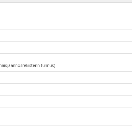
naisjäännösrekisterin tunnus)