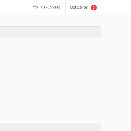
Ostoskori
Info
Hakuohjeet
0