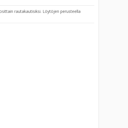
n osittain rautakautisiksi. Löytöjen perusteella