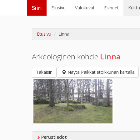
Siiri
Etusivu
Valokuvat
Esineet
Kultt
Etusivu
Linna
Arkeologinen kohde
Linna
Takaisin
Näytä Paikkatietoikkunan kartalla
Perustiedot