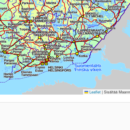
Leaflet
|
Sisältää Maanmi