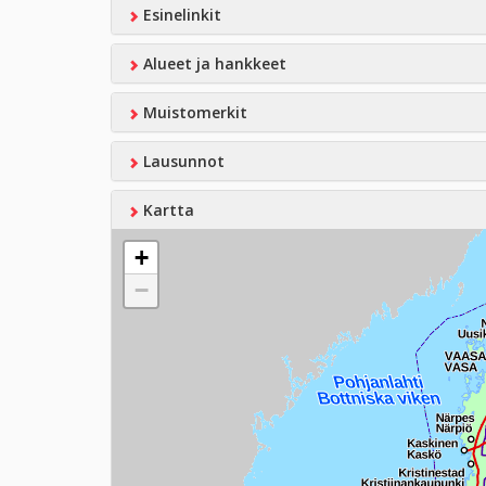
Esinelinkit
Alueet ja hankkeet
Muistomerkit
Lausunnot
Kartta
+
−