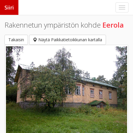
Siiri
Rakennetun ympäristön kohde
Eerola
Takaisin
Näytä Paikkatietoikkunan kartalla