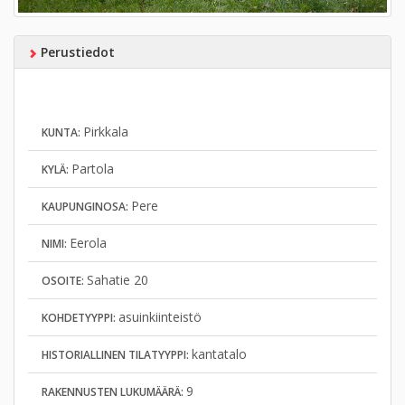
Perustiedot
Pirkkala
KUNTA:
Partola
KYLÄ:
Pere
KAUPUNGINOSA:
Eerola
NIMI:
Sahatie 20
OSOITE:
asuinkiinteistö
KOHDETYYPPI:
kantatalo
HISTORIALLINEN TILATYYPPI:
9
RAKENNUSTEN LUKUMÄÄRÄ: