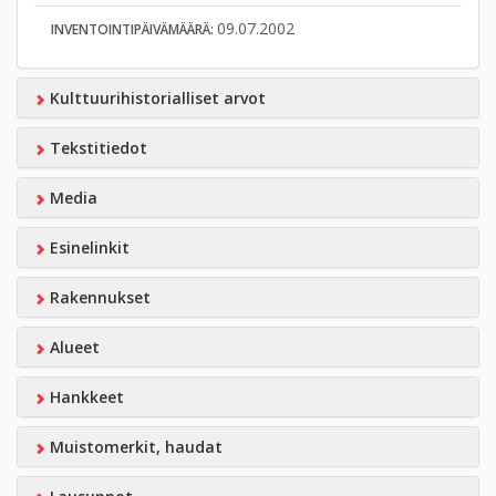
09.07.2002
INVENTOINTIPÄIVÄMÄÄRÄ:
Kulttuurihistorialliset arvot
Tekstitiedot
Media
Esinelinkit
Rakennukset
Alueet
Hankkeet
Muistomerkit, haudat