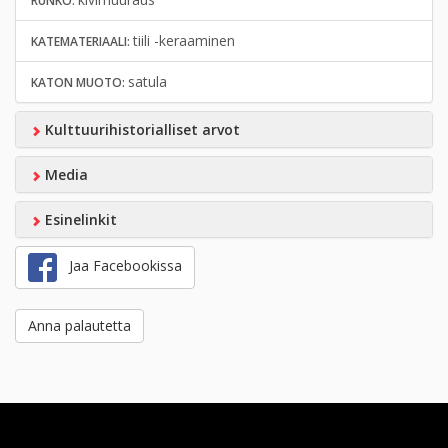
RUNKO:
tiili -keraaminen
KATEMATERIAALI:
satula
KATON MUOTO:
Kulttuurihistorialliset arvot
Media
Esinelinkit
Jaa Facebookissa
Anna palautetta