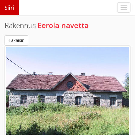
Siiri
Rakennus
Eerola navetta
Takaisin