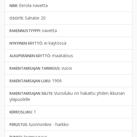
Eerola navetta
NIMI:
Sahatie 20
OSOITE:
navetta
RAKENNUSTYYPPI:
ei käytössä
NYKYINEN KÄYTTÖ:
maatalous
ALKUPERÄINEN KÄYTTÖ:
vuosi
RAKENTAMISAJAN TARKKUUS:
1906
RAKENTAMISAJAN LUKU:
Vuosiluku on hakattu yhden ikkunan
RAKENTAMISAJAN SELITE:
yläpuolelle
1
KERROSLUKU:
luonnonkivi - harkko
PERUSTUS:
kivimuuraus