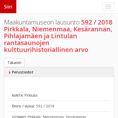
Siiri
Maakuntamuseon lausunto
592 / 2018
Pirkkala, Niemenmaa, Kesärannan,
Pihlajamäen ja Lintulan
rantasaunojen
kulttuurihistoriallinen arvo
Takaisin
Perustiedot
Pirkkala
KUNTA:
Dnro / vuosi:
592 / 2018
Pirkkala, Niemenmaa, Kesärannan,
OTSIKKO: