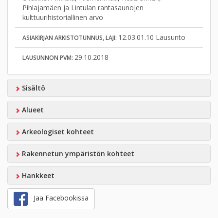
Pihlajamäen ja Lintulan rantasaunojen
kulttuurihistoriallinen arvo
12.03.01.10 Lausunto
ASIAKIRJAN ARKISTOTUNNUS, LAJI:
29.10.2018
LAUSUNNON PVM:
Sisältö
Alueet
Arkeologiset kohteet
Rakennetun ympäristön kohteet
Hankkeet
Jaa Facebookissa