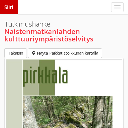
Siiri
Tutkimushanke
Naistenmatkanlahden
kulttuuriympäristöselvitys
Takaisin
Näytä Paikkatietoikkunan kartalla