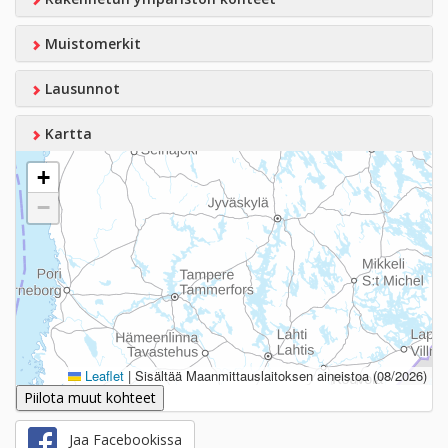
Muistomerkit
Lausunnot
Kartta
+
−
Leaflet
|
Sisältää Maanmittauslaitoksen aineistoa (08/2026)
Piilota muut kohteet
Jaa Facebookissa