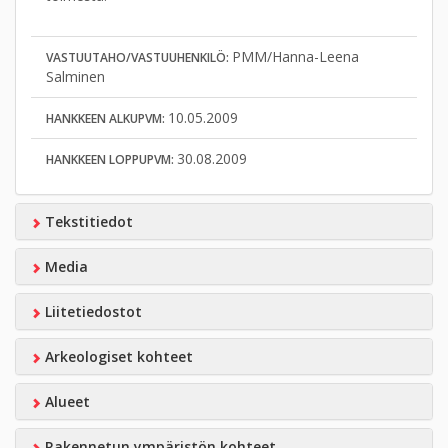
PMM/Hanna-Leena
VASTUUTAHO/VASTUUHENKILÖ:
Salminen
10.05.2009
HANKKEEN ALKUPVM:
30.08.2009
HANKKEEN LOPPUPVM:
Tekstitiedot
Media
Liitetiedostot
Arkeologiset kohteet
Alueet
Rakennetun ympäristön kohteet