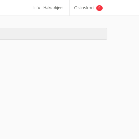
Ostoskori
Info
Hakuohjeet
0