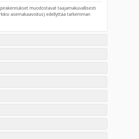
ppirakennukset muodostavat taajamakuvallisesti
merkiksi asemakaavoitus) edellyttää tarkemman