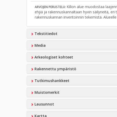
Killon alue muodostaa laajen
ARVOJEN PERUSTELU:
ehjiä ja rakennuskannaltaan hyvin säilyneitä, er
rakennuskannan inventoinnin tekemistä. Alueelle 
Tekstitiedot
Media
Arkeologiset kohteet
Rakennettu ympäristö
Tutkimushankkeet
Muistomerkit
Lausunnot
Kartta