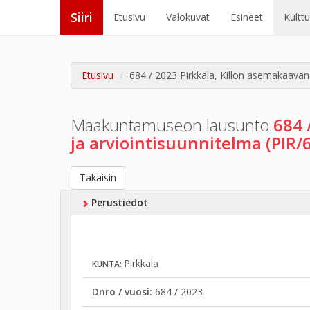
Siiri
Etusivu
Valokuvat
Esineet
Kultt
Etusivu
684 / 2023 Pirkkala, Killon asemakaavan
Maakuntamuseon lausunto
684 
ja arviointisuunnitelma (PIR
Takaisin
Perustiedot
Pirkkala
KUNTA:
Dnro / vuosi:
684 / 2023