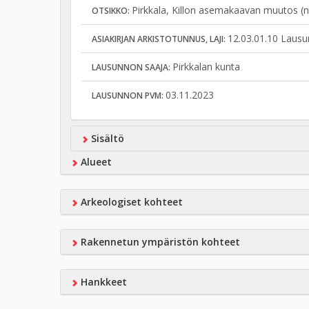
Pirkkala, Killon asemakaavan muutos (nr
OTSIKKO:
12.03.01.10 Lausu
ASIAKIRJAN ARKISTOTUNNUS, LAJI:
Pirkkalan kunta
LAUSUNNON SAAJA:
03.11.2023
LAUSUNNON PVM:
Sisältö
Alueet
Arkeologiset kohteet
Rakennetun ympäristön kohteet
Hankkeet