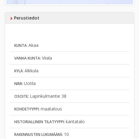
Perustiedot
Akaa
KUNTA:
Viiala
VANHA KUNTA:
Alkkula
KYLÄ:
Uotila
NIMI:
Lapinkulmantie 38
OSOITE:
maatalous
KOHDETYYPPI:
kantatalo
HISTORIALLINEN TILATYYPPI:
10
RAKENNUSTEN LUKUMÄÄRÄ: