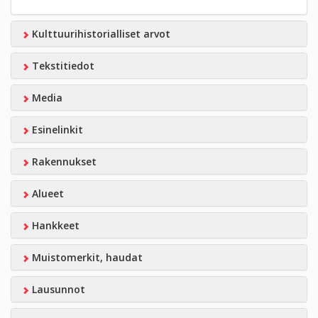
Kulttuurihistorialliset arvot
Tekstitiedot
Media
Esinelinkit
Rakennukset
Alueet
Hankkeet
Muistomerkit, haudat
Lausunnot