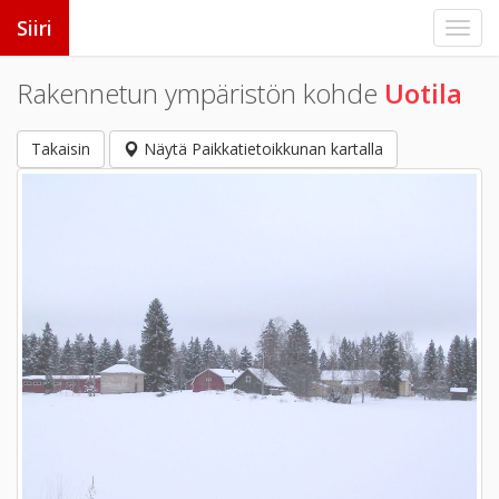
Siiri
Rakennetun ympäristön kohde
Uotila
Takaisin
Näytä Paikkatietoikkunan kartalla