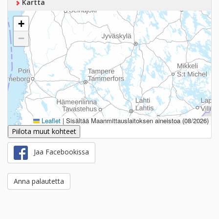
Kartta
+
−
Leaflet
|
Sisältää Maanmittauslaitoksen aineistoa (08/2026)
Piilota muut kohteet
Jaa Facebookissa
Anna palautetta