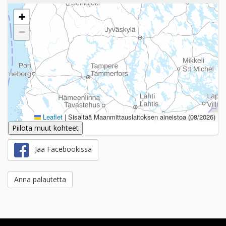
+
−
Leaflet
|
Sisältää Maanmittauslaitoksen aineistoa (08/2026)
Piilota muut kohteet
Jaa Facebookissa
Anna palautetta