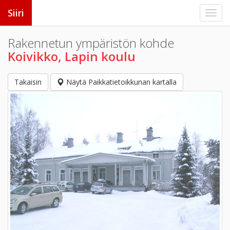
Siiri
Rakennetun ympäristön kohde
Koivikko, Lapin koulu
Takaisin
Näytä Paikkatietoikkunan kartalla