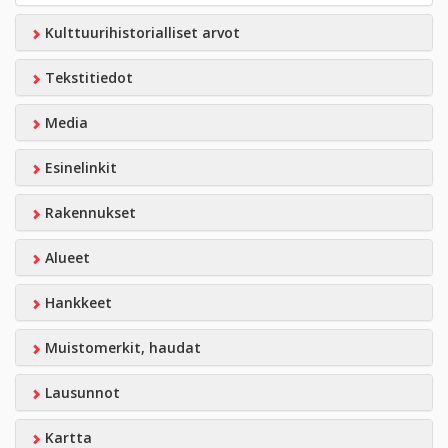
Kulttuurihistorialliset arvot
Tekstitiedot
Media
Esinelinkit
Rakennukset
Alueet
Hankkeet
Muistomerkit, haudat
Lausunnot
Kartta