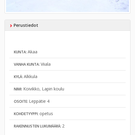
Perustiedot
Akaa
KUNTA:
Viiala
VANHA KUNTA:
Alkkula
KYLÄ:
Koivikko, Lapin koulu
NIMI:
Leppätie 4
OSOITE:
opetus
KOHDETYYPPI:
2
RAKENNUSTEN LUKUMÄÄRÄ: