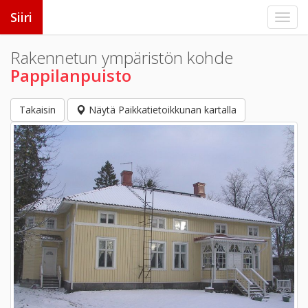
Siiri
Rakennetun ympäristön kohde
Pappilanpuisto
Takaisin
Näytä Paikkatietoikkunan kartalla