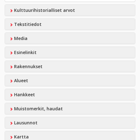
Kulttuurihistorialliset arvot
Tekstitiedot
Media
Esinelinkit
Rakennukset
Alueet
Hankkeet
Muistomerkit, haudat
Lausunnot
Kartta