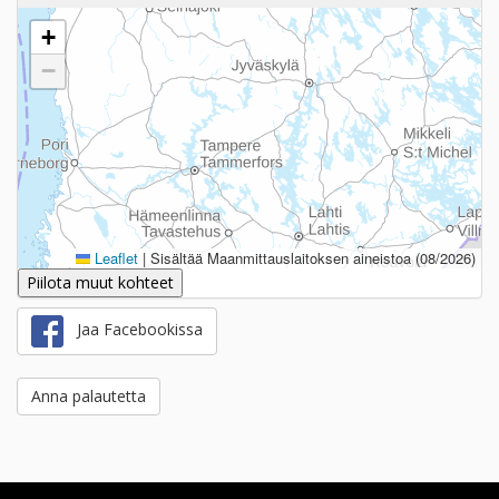
+
−
Leaflet
|
Sisältää Maanmittauslaitoksen aineistoa (08/2026)
Piilota muut kohteet
Jaa Facebookissa
Anna palautetta