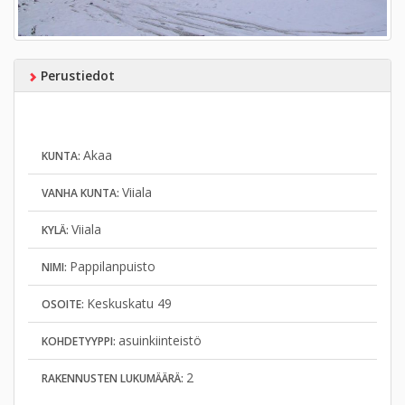
Perustiedot
Akaa
KUNTA:
Viiala
VANHA KUNTA:
Viiala
KYLÄ:
Pappilanpuisto
NIMI:
Keskuskatu 49
OSOITE:
asuinkiinteistö
KOHDETYYPPI:
2
RAKENNUSTEN LUKUMÄÄRÄ: