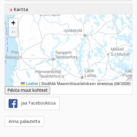
Kartta
+
−
Leaflet
|
Sisältää Maanmittauslaitoksen aineistoa (08/2026)
Piilota muut kohteet
Jaa Facebookissa
Anna palautetta