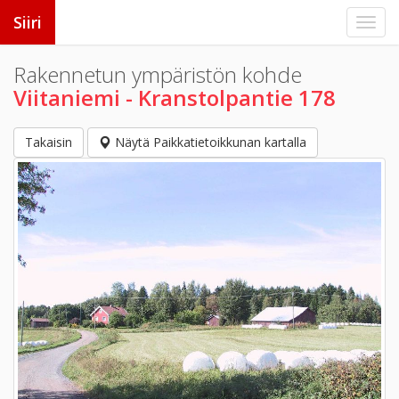
Siiri
Rakennetun ympäristön kohde
Viitaniemi - Kranstolpantie 178
Takaisin
Näytä Paikkatietoikkunan kartalla