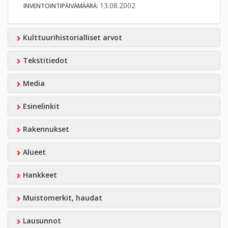
13.08.2002
INVENTOINTIPÄIVÄMÄÄRÄ:
Kulttuurihistorialliset arvot
Tekstitiedot
Media
Esinelinkit
Rakennukset
Alueet
Hankkeet
Muistomerkit, haudat
Lausunnot