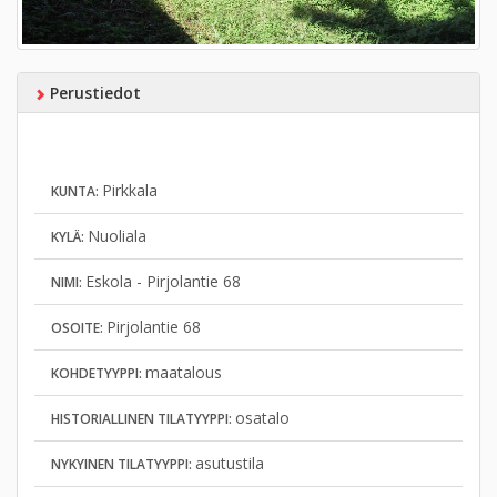
Perustiedot
Pirkkala
KUNTA:
Nuoliala
KYLÄ:
Eskola - Pirjolantie 68
NIMI:
Pirjolantie 68
OSOITE:
maatalous
KOHDETYYPPI:
osatalo
HISTORIALLINEN TILATYYPPI:
asutustila
NYKYINEN TILATYYPPI: