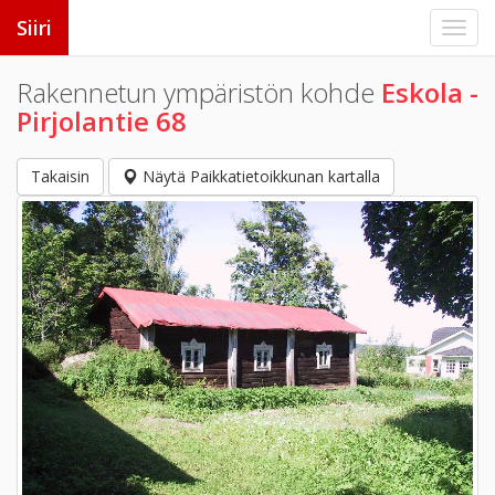
Siiri
Rakennetun ympäristön kohde
Eskola -
Pirjolantie 68
Takaisin
Näytä Paikkatietoikkunan kartalla