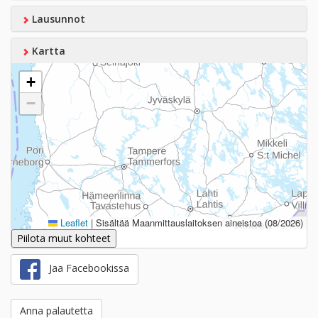
Lausunnot
Kartta
+
−
Leaflet
|
Sisältää Maanmittauslaitoksen aineistoa (08/2026)
Piilota muut kohteet
Jaa Facebookissa
Anna palautetta