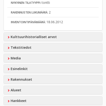
tontti
NYKYINEN TILATYYPPI:
2
RAKENNUSTEN LUKUMÄÄRÄ:
18.06.2012
INVENTOINTIPÄIVÄMÄÄRÄ:
Kulttuurihistorialliset arvot
Tekstitiedot
Media
Esinelinkit
Rakennukset
Alueet
Hankkeet