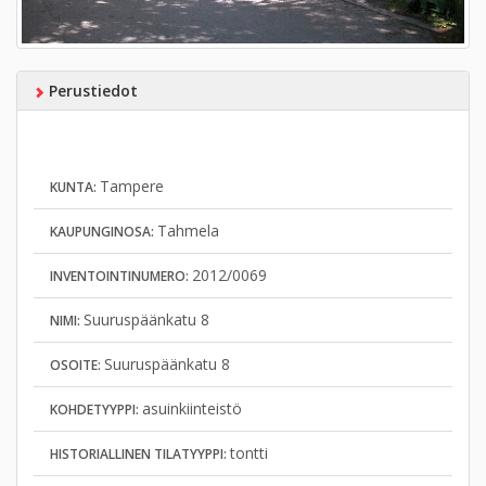
Perustiedot
Tampere
KUNTA:
Tahmela
KAUPUNGINOSA:
2012/0069
INVENTOINTINUMERO:
Suuruspäänkatu 8
NIMI:
Suuruspäänkatu 8
OSOITE:
asuinkiinteistö
KOHDETYYPPI:
tontti
HISTORIALLINEN TILATYYPPI: