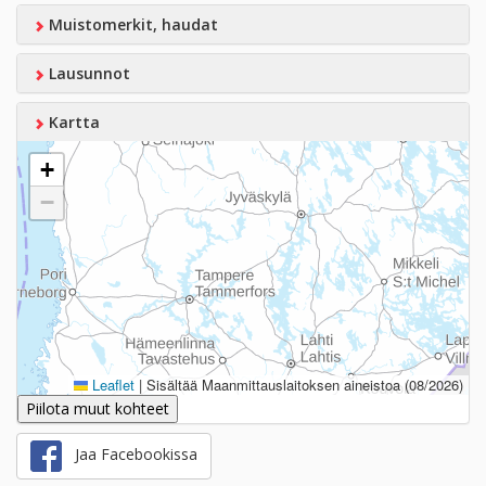
Muistomerkit, haudat
Lausunnot
Kartta
+
−
Leaflet
|
Sisältää Maanmittauslaitoksen aineistoa (08/2026)
Piilota muut kohteet
Jaa Facebookissa