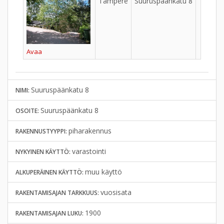
Tampere
Suuruspäänkatu 8
Avaa
Suuruspäänkatu 8
NIMI:
Suuruspäänkatu 8
OSOITE:
piharakennus
RAKENNUSTYYPPI:
varastointi
NYKYINEN KÄYTTÖ:
muu käyttö
ALKUPERÄINEN KÄYTTÖ:
vuosisata
RAKENTAMISAJAN TARKKUUS:
1900
RAKENTAMISAJAN LUKU: