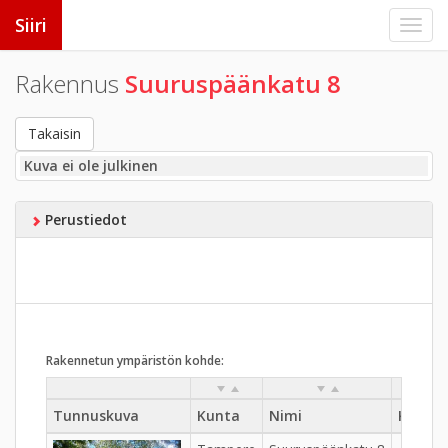
Siiri
Rakennus
Suuruspäänkatu 8
Takaisin
Kuva ei ole julkinen
Perustiedot
Rakennetun ympäristön kohde:
Tunnuskuva
Kunta
Nimi
Kylä