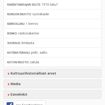
1910-luku?
RAKENTAMISAJAN SELITE:
suorakaide
RUNGON MUOTO:
1 kerros
KERROSLUKU:
rankorakenne
RUNKO:
limilauta
VUORAUS:
pelti- aalto
KATEMATERIAALI:
satula
KATON MUOTO:
Kulttuurihistorialliset arvot
Media
Esinelinkit